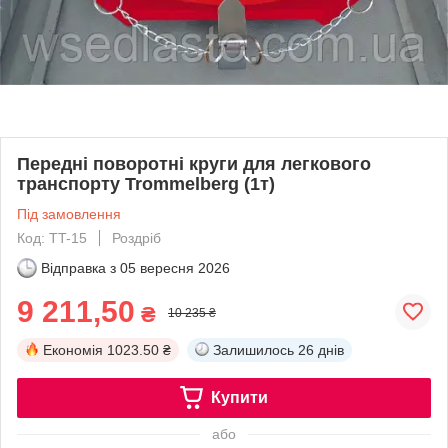
Передні поворотні круги для легкового
транспорту Trommelberg (1т)
Під замовлення
Код: TT-15
Роздріб
Відправка з
05 вересня 2026
9 211,50
₴
10 235 ₴
Економія
1023.50 ₴
Залишилось
26 днів
Купити
або