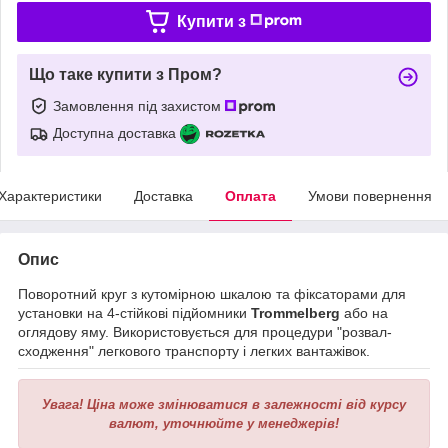
Купити з
Що таке купити з Пром?
Замовлення під захистом
Доступна доставка
Характеристики
Доставка
Оплата
Умови повернення
Опис
Поворотний круг з кутомірною шкалою та фіксаторами для
установки на 4-стійкові підйомники
Trommelberg
або на
оглядову яму. Використовується для процедури "розвал-
сходження" легкового транспорту і легких вантажівок.
Увага!
Ціна може змінюватися в залежності від курсу
валют, уточнюйте у менеджерів!