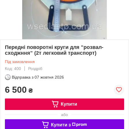
Передні поворотні круги для "розвал-
сходжння" (2т легковий транспорт)
Під замовлення
Код: 400
Роздріб
Відправка з
07 жовтня 2026
6 500
₴
Купити
або
Купити з