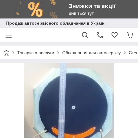
Продаж автосервісного обладнання в Україні
Товари та послуги
Обладнання для автосервісу
Стен