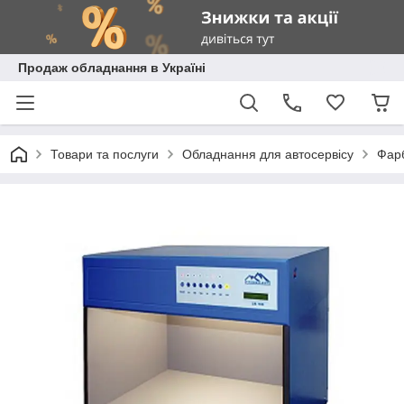
Продаж обладнання в Україні
Товари та послуги
Обладнання для автосервісу
Фарб