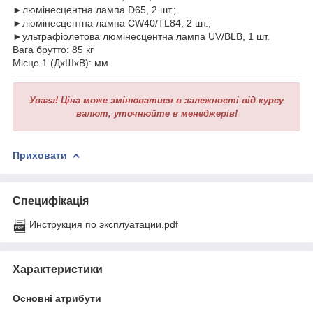
►люмінесцентна лампа D65, 2 шт.;
►люмінесцентна лампа CW40/TL84, 2 шт.;
►ультрафіолетова люмінесцентна лампа UV/BLB, 1 шт.
Вага брутто: 85 кг
Місце 1 (ДхШхВ): мм
Увага!
Ціна може змінюватися в залежності від курсу
валют, уточнюйте в менеджерів!
Приховати
Специфікація
Инструкция по эксплуатации.pdf
Характеристики
Основні атрибути