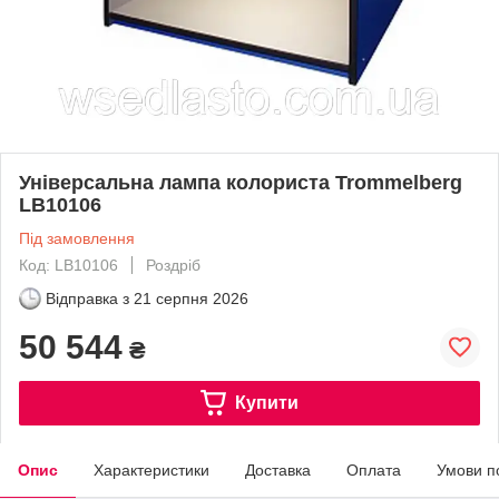
Універсальна лампа колориста Trommelberg
LB10106
Під замовлення
Код: LB10106
Роздріб
Відправка з
21 серпня 2026
50 544
₴
Купити
Опис
Характеристики
Доставка
Оплата
Умови п