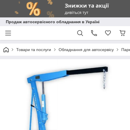
Продаж автосервісного обладнання в Україні
Товари та послуги
Обладнання для автосервісу
Парк