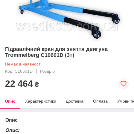
Гідравлічний кран для зняття двигуна
Trommelberg C10601D (3т)
Немає в наявності
Код: C10601D
Роздріб
22 464
₴
Опис
Характеристики
Доставка
Оплата
Умови п
Опис
Опис: