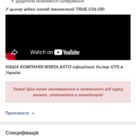
Додаткові можливості шліфування
У цьому відео огляд технології TRUE COLOR:
НАША КОМПАНІЯ WSEDLASTO офіційний дилер GYS
в
Україні.
Увага!
Ціна може змінюватися в залежності від курсу
валют, уточнюйте в менеджерів!
Приховати
Специфікація