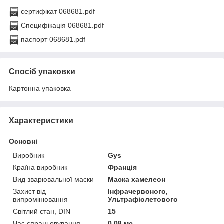
сертифікат 068681.pdf
Специфікація 068681.pdf
паспорт 068681.pdf
Спосіб упаковки
Картонна упаковка
Характеристики
Основні
Виробник
Gys
Країна виробник
Франція
Вид зварювальної маски
Маска хамелеон
Захист від
Інфрачервоного,
випромінювання
Ультрафіолетового
Світлий стан, DIN
15
Час спрацьовування
0.08 мс