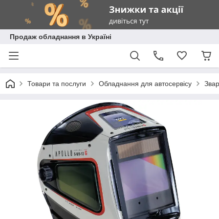
Продаж обладнання в Україні
Товари та послуги
Обладнання для автосервісу
Зва