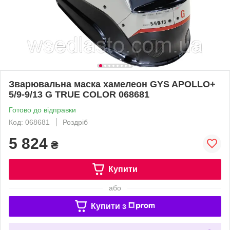
Зварювальна маска хамелеон GYS APOLLO+
5/9-9/13 G TRUE COLOR 068681
Готово до відправки
Код: 068681
Роздріб
5 824
₴
Купити
або
Купити з