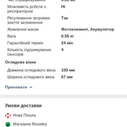
Можливість роботи з
Ні
респіратором
Регулювання затримки
Так
зняття затемнення
Живлення маски
Фотоелемент, Акумулятор
Вага
0.56 кг
Гарантійний термін
24 міс
Кількість підтримуваних
4
сенсорів
Оглядове вікно
Довжина оглядового вікна
100 мм
Ширина оглядового вікна
67 мм
Приховати
Умови доставки
Нова Пошта
Магазини Rozetka