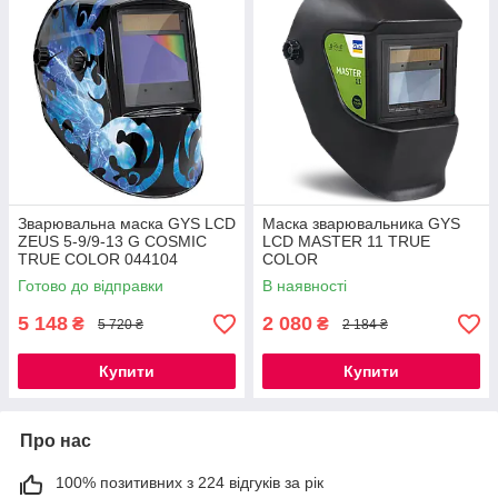
Зварювальна маска GYS LCD
Маска зварювальника GYS
ZEUS 5-9/9-13 G COSMIC
LCD MASTER 11 TRUE
TRUE COLOR 044104
COLOR
Готово до відправки
В наявності
5 148
2 080
₴
₴
5 720 ₴
2 184 ₴
Купити
Купити
Про нас
100% позитивних з 224 відгуків за рік