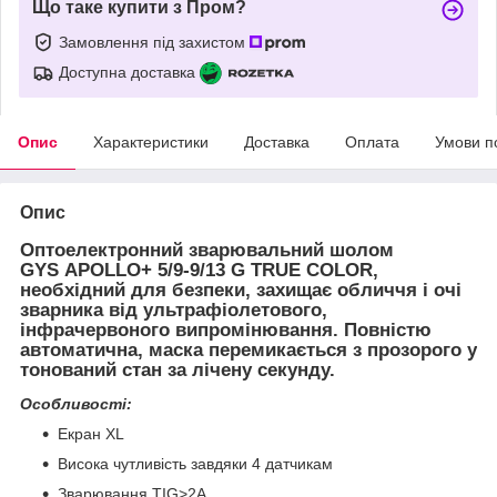
Що таке купити з Пром?
Замовлення під захистом
Доступна доставка
Опис
Характеристики
Доставка
Оплата
Умови п
Опис
Оптоелектронний зварювальний шолом
GYS
APOLLO+ 5/9-9/13 G TRUE COLOR
,
необхідний для безпеки, захищає обличчя і очі
зварника від ультрафіолетового,
інфрачервоного випромінювання. Повністю
автоматична, маска перемикається з прозорого у
тонований стан за лічену секунду.
Особливості:
Екран XL
Висока чутливість завдяки 4 датчикам
Зварювання TIG>2А