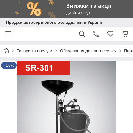
Продаж автосервісного обладнання в Україні
Товари та послуги
Обладнання для автосервісу
Парк
–16%