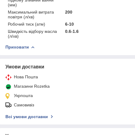
(мм)
Максимальний витрата
200
повітря (л/хв)
Робочий тиск (атм)
6-10
Швидкість відбору масла
0.6-1.6
(л/хв)
Приховати
Умови доставки
Нова Пошта
Магазини Rozetka
Укрпошта
Самовивіз
Всі умови доставки