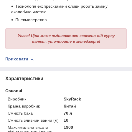
Технологія експрес-заміни оливи робить заміну
екологічно чистою.
Пневмоперелив.
Увага!
Ціна може змінюватися залежно від курсу
валют, уточнюйте в менеджерів!
Приховати
Характеристики
Основні
Виробник
SkyRack
Країна виробник
Китай
Ємність бака
70 л
Ємність зливний ванни (л)
10
Максимальна висота
1900
підйому зливний ванни