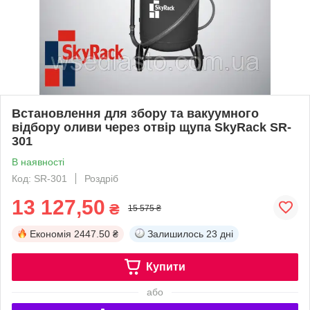
Встановлення для збору та вакуумного
відбору оливи через отвір щупа SkyRack SR-
301
В наявності
Код: SR-301
Роздріб
13 127,50
₴
15 575 ₴
Економія
2447.50 ₴
Залишилось
23 дні
Купити
або