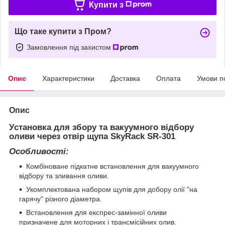
Купити з
Що таке купити з Пром?
Замовлення під захистом
Опис
Характеристики
Доставка
Оплата
Умови п
Опис
Установка для збору та вакуумного відбору
оливи через отвір щупа SkyRack SR-301
Особливості:
Комбіноване підкатне встановлення для вакуумного
відбору та зливання оливи.
Укомплектована набором щупів для добору олії "на
гарячу" різного діаметра.
Встановлення для експрес-замінної оливи
призначене для моторних і трансмісійних олив.