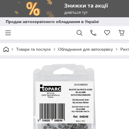
Продаж автосервісного обладнання в Україні
Товари та послуги
Обладнання для автосервісу
Рихт