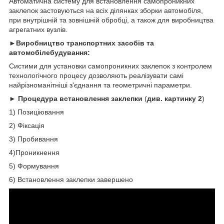
Автоматична систему для встановлення самопроникних
заклепок застовуються на всіх ділянках зборки автомобіля,
при внутрішній та зовнішній обробці, а також для виробництва
агрегатних вузлів.
►Виробництво транспортних засобів та
автомобілебудування:
Систими для установки самопроникних заклепок з контролем
технологічного процесу дозволяють реалізувати самі
найрізноманітніші з'єднання та геометричні параметри.
►
Процедура встановлення заклепки
(
див. картинку 2
)
1) Позиціювання
2) Фіксація
3) Пробивання
4)Проникнення
5) Формування
6) Встановлення заклепки завершено