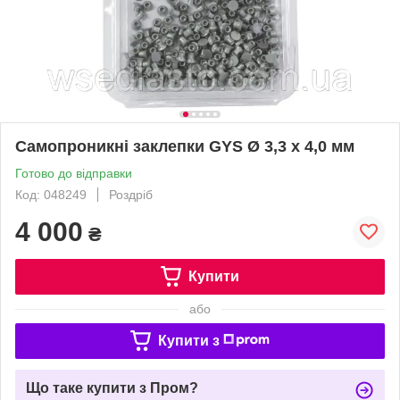
Самопроникні заклепки GYS Ø 3,3 х 4,0 мм
Готово до відправки
Код: 048249
Роздріб
4 000
₴
Купити
або
Купити з
Що таке купити з Пром?