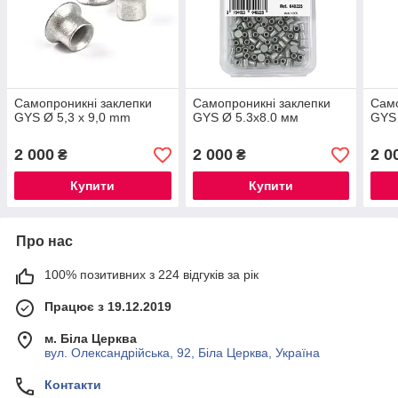
Самопроникні заклепки
Самопроникні заклепки
Само
GYS Ø 5,3 x 9,0 mm
GYS Ø 5.3x8.0 мм
GYS 
2 000
2 000
2 0
₴
₴
Купити
Купити
Про нас
100% позитивних з 224 відгуків за рік
Працює з 19.12.2019
м. Біла Церква
вул. Олександрійська, 92, Біла Церква, Україна
Контакти