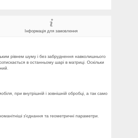
Інформація для замовлення
зьким рівнем шуму і без забруднення навколишнього
зтискається в останньому шарі в матриці. Оскільки
ний.
іля, при внутрішній і зовнішній обробці, а так само
оманітніші з'єднання та геометричні параметри.