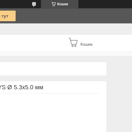
Кошик
Кошик
YS Ø 5.3x5.0 мм