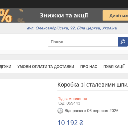
вул. Олександрійська, 92, Біла Церква, Україна
ІДГУКИ
УМОВИ ОПЛАТИ ТА ДОСТАВКИ
ПРО НАС
ПУБЛІКАЦІЇ
Коробка зі сталевими шп
Під замовлення
Код:
059443
Відправка з 06 вересня 2026
10 192 ₴