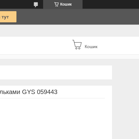
Кошик
Кошик
ильками GYS 059443