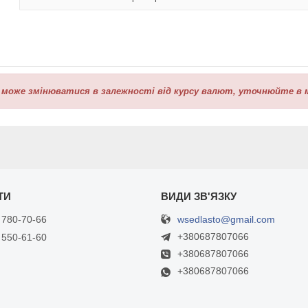
 може змінюватися в залежності від курсу валют, уточнюйте в 
wsedlasto@gmail.com
 780-70-66
+380687807066
 550-61-60
+380687807066
+380687807066