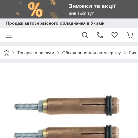
Продаж автосервісного обладнання в Україні
Товари та послуги
Обладнання для автосервісу
Рихт