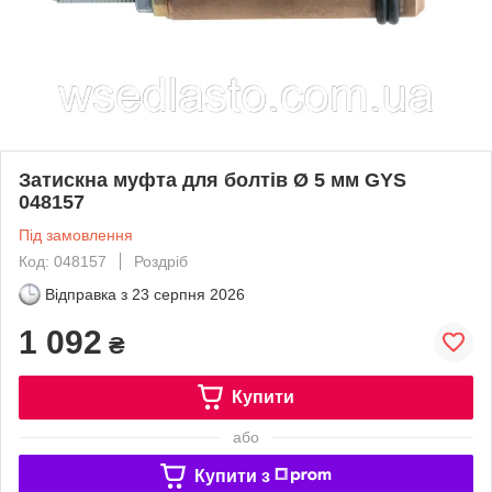
Затискна муфта для болтів Ø 5 мм GYS
048157
Під замовлення
Код: 048157
Роздріб
Відправка з
23 серпня 2026
1 092
₴
Купити
або
Купити з