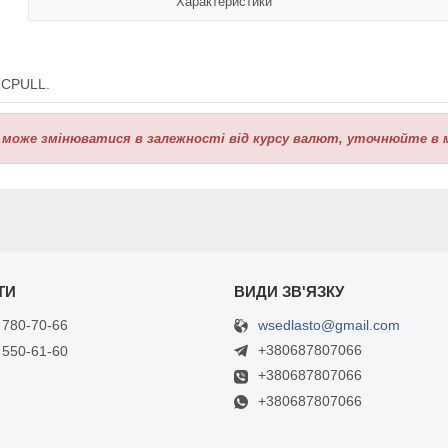
Характеристики
RCPULL.
 може змінюватися в залежності від курсу валют, уточнюйте в 
wsedlasto@gmail.com
 780-70-66
+380687807066
 550-61-60
+380687807066
+380687807066