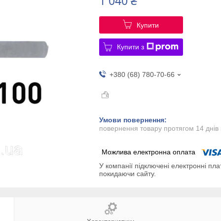
1 040 ₴
Купити
Купити з
+380 (68) 780-70-66
повернення товару протягом 14 днів
У компанії підключені електронні пла
покидаючи сайту.