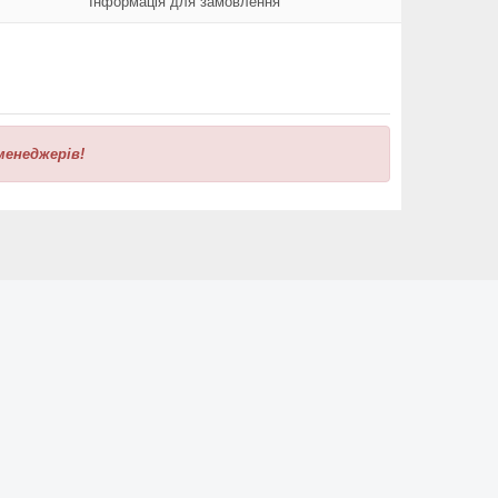
Інформація для замовлення
менеджерів!