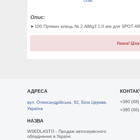
Опис
Опис:
►100 Прямих кілець № 2 AlMg3 1.0 мм для SPOT A
Увага!
Ціна
+380 (68)
вул. Олександрійська, 92, Біла Церква,
Україна
+380 (66)
WSEDLASTO - Продаж автосервісного
обладнання в Україні