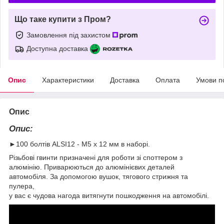
Що таке купити з Пром?
Замовлення під захистом
Доступна доставка
Опис
Характеристики
Доставка
Оплата
Умови п
Опис
Опис:
►100 болтів ALSI12 - M5 x 12 мм в наборі.
Різьбові гвинти призначені для роботи зі споттером з
алюмінію. Приварюються до алюмінієвих деталей
автомобіля. За допомогою вушок, тягового стрижня та
пулера,
у вас є чудова нагода витягнути пошкодження на автомобілі.