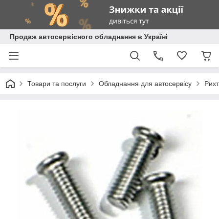
Продаж автосервісного обладнання в Україні
Товари та послуги
Обладнання для автосервісу
Рихт