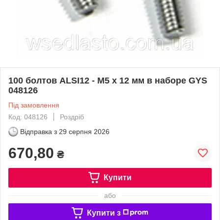
100 болтов ALSI12 - M5 x 12 мм в наборе GYS
048126
Під замовлення
Код: 048126
Роздріб
Відправка з
29 серпня 2026
670,80
₴
Купити
або
Купити з