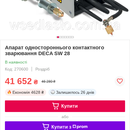
Апарат одностороннього контактного
зварювання DECA SW 28
В наявності
Код: 270600
Роздріб
41 652
₴
46 280 ₴
Економія
4628 ₴
Залишилось
26 днів
Купити
або
Купити з