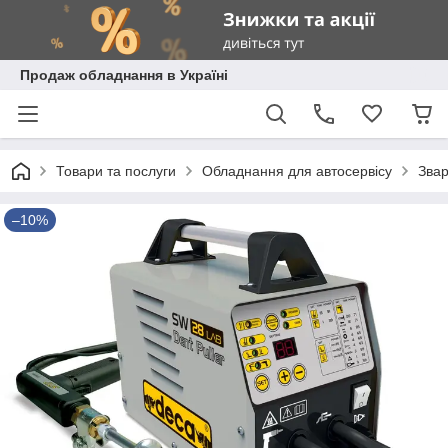
Продаж обладнання в Україні
Товари та послуги
Обладнання для автосервісу
Зва
–10%