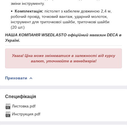
зміни інструменту.
Комплектація:
пістолет з кабелем довжиною 2,4 м,
робочий провід, точковий вантаж, ударний молоток,
інструмент для триточкової шайби, триточкові шайби
(20 шт.)
НАША КОМПАНІЯ WSEDLASTO офіційний магазин DECA
в
Україні.
Увага!
Ціна може змінюватися в залежності від курсу
валют, уточнюйте в менеджерів!
Приховати
Специфікація
Листовка.pdf
Инструкция.pdf