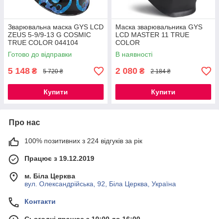
Зварювальна маска GYS LCD
Маска зварювальника GYS
ZEUS 5-9/9-13 G COSMIC
LCD MASTER 11 TRUE
TRUE COLOR 044104
COLOR
Готово до відправки
В наявності
5 148
2 080
₴
₴
5 720 ₴
2 184 ₴
Купити
Купити
Про нас
100% позитивних з 224 відгуків за рік
Працює з 19.12.2019
м. Біла Церква
вул. Олександрійська, 92, Біла Церква, Україна
Контакти