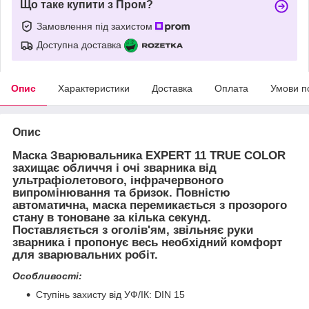
Що таке купити з Пром?
Замовлення під захистом
Доступна доставка
Опис
Характеристики
Доставка
Оплата
Умови п
Опис
Маска Зварювальника EXPERT 11 TRUE COLOR
захищає обличчя і очі зварника від
ультрафіолетового, інфрачервоного
випромінювання та бризок. Повністю
автоматична, маска перемикається з прозорого
стану в тоноване за кілька секунд.
Поставляється з оголів'ям, звільняє руки
зварника і пропонує весь необхідний комфорт
для зварювальних робіт.
Особливості:
Ступінь захисту від УФ/ІК: DIN 15