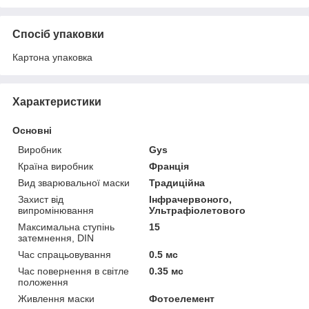
Спосіб упаковки
Картона упаковка
Характеристики
Основні
Виробник
Gys
Країна виробник
Франція
Вид зварювальної маски
Традиційна
Захист від
Інфрачервоного,
випромінювання
Ультрафіолетового
Максимальна ступінь
15
затемнення, DIN
Час спрацьовування
0.5 мс
Час повернення в світле
0.35 мс
положення
Живлення маски
Фотоелемент