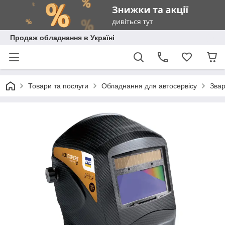
Продаж обладнання в Україні
Товари та послуги
Обладнання для автосервісу
Зва