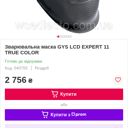
Зварювальна маска GYS LCD EXPERT 11
TRUE COLOR
Готово до відправки
Код: 040755
Роздріб
2 756
₴
Купити
або
Купити з