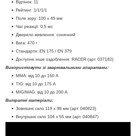
Відтінок: 11
Рейтинг: 1/1/1/1
Поле зору: 100 х 49 мм
Час реакції: 0,5 мс
Джерело живлення: сонячний
Вага: 470 г
Стандарти: EN 175 / EN 379
Доступне інше оздоблення: RACER (арт. 037182)
Використовути зі зварювальними апаратами:
ММА: від 10 до 150 А
TIG: від 10 до 175 А
МІG/МАG: від 10 до 200 А
Витратні матеріали:
Зовнішнє скло 119 x 98 мм (арт. 040823)
Внутрішнє скло 104 x 55 мм (арт. 040847)