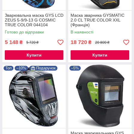
Зварювальна маска GYS LCD
Маска зварника GYSMATIC
ZEUS 5-9/9-13 G COSMIC
2.0 CL TRUE COLOR XXL
TRUE COLOR 044104
(Франція)
Готово до відправки
В наявності
5 148
18 720
₴
₴
5 720 ₴
20 800 ₴
Купити
Купити
Топ
–10%
Подарунок
–5%
Маска зварювальника GYS