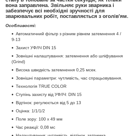
вона заправлена. Звільняє руки зварника і
забезпечує всі необхідні зручності для
зварювальних робіт, поставляється з оголів'ям.
Особливості:
Автоматичний фільтр з різним рівнем затемнення 4 /
9-13
Захист УФ/ІЧ DIN 15
Зовнішні налаштування: затемнення або шліфування
(Grind)
Висока швидкість затемнення 0,25 мсек.
Зовнішні параметри: чутливість, час спрацьовування.
Технологія TRUE COLOR
Ступінь захисту від УФ/ІЧ: DIN 15
Відтінок: регулюється від 5 до 13
Оцінка: 1/1/1/2
Поле зору: 100 x 49 мм
Час реакції: 0,08 мс
Налаштування: чутливість, відтінок, затримка