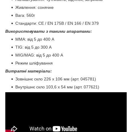
Живлення: сонячне
Вага: 560г
Стандарти: CE / EN 175B / EN 166 / EN 379
Використовувати з такими апаратами:
MMA: від 5 до 400 А
TIG: від 5 до 300 A
MIG/MAG: від 5 до 400 A
Режим шліфування
Витратні матеріали:
Зовнішнє скло 226 x 106 мм (арт. 045781)
Внутрішнє скло 103,6 x 54 мм (арт. 077621)