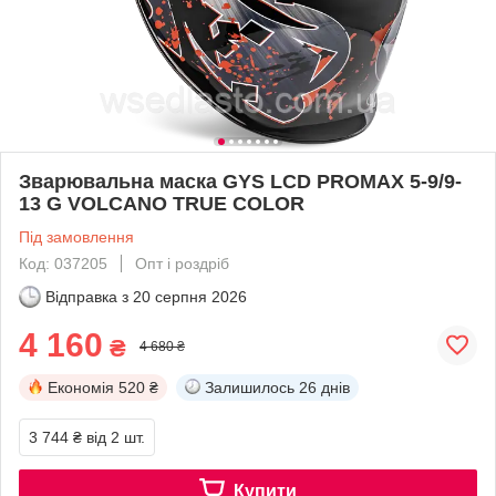
Зварювальна маска GYS LCD PROMAX 5-9/9-
13 G VOLCANO TRUE COLOR
Під замовлення
Код: 037205
Опт і роздріб
Відправка з
20 серпня 2026
4 160
₴
4 680 ₴
Економія
520 ₴
Залишилось
26 днів
3 744 ₴
від 2 шт.
Купити