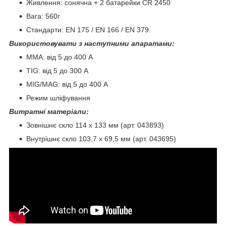
Живлення: сонячна + 2 батарейки CR 2450
Вага: 560г
Стандарти: EN 175 / EN 166 / EN 379.
Використовувати з наступними апаратами:
MMA: від 5 до 400 А
TIG: від 5 до 300 A
MIG/MAG: від 5 до 400 A
Режим шліфування
Витратні матеріали:
Зовнішнє скло 114 x 133 мм (арт. 043893)
Внутрішнє скло 103,7 x 69,5 мм (арт. 043695)