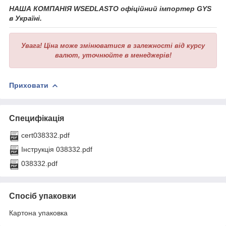
НАША КОМПАНІЯ WSEDLASTO офіційний імпортер GYS
в Україні.
Увага!
Ціна може змінюватися в залежності від курсу
валют, уточнюйте в менеджерів!
Приховати
Специфікація
cert038332.pdf
Інструкція 038332.pdf
038332.pdf
Спосіб упаковки
Картона упаковка