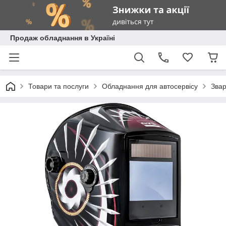
Продаж обладнання в Україні
Товари та послуги
Обладнання для автосервісу
Зва