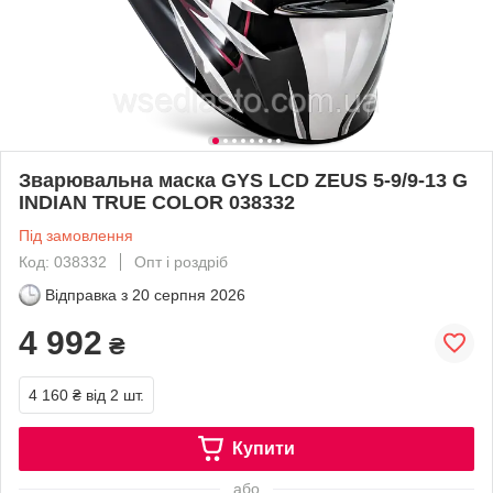
Зварювальна маска GYS LCD ZEUS 5-9/9-13 G
INDIAN TRUE COLOR 038332
Під замовлення
Код: 038332
Опт і роздріб
Відправка з
20 серпня 2026
4 992
₴
4 160 ₴
від 2 шт.
Купити
або