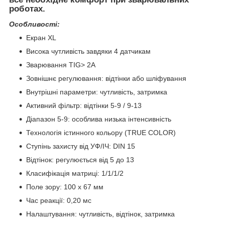
роботах.
Особливості:
Екран XL
Висока чутливість завдяки 4 датчикам
Зварювання TIG> 2A
Зовнішнє регулювання: відтінки або шліфування
Внутрішні параметри: чутливість, затримка
Активний фільтр: відтінки 5-9 / 9-13
Діапазон 5-9: особлива низька інтенсивність
Технологія істинного кольору (TRUE COLOR)
Ступінь захисту від УФ/ІЧ: DIN 15
Відтінок: регулюється від 5 до 13
Класифікація матриці: 1/1/1/2
Поле зору: 100 x 67 мм
Час реакції: 0,20 мс
Налаштування: чутливість, відтінок, затримка