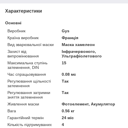
Характеристики
Основні
Виробник
Gys
Країна виробник
Франція
Вид зварювальної маски
Маска хамелеон
Захист від
Інфрачервоного,
випромінювання
Ультрафіолетового
Максимальна ступінь
15
затемнення, DIN
Час спрацьовування
0.08 мс
Регулювання щільності
Так
затемнення
Регулювання затримки
Так
зняття затемнення
Живлення маски
Фотоелемент, Акумулятор
Вага
0.56 кг
Гарантійний термін
24 міс
Кількість підтримуваних
4