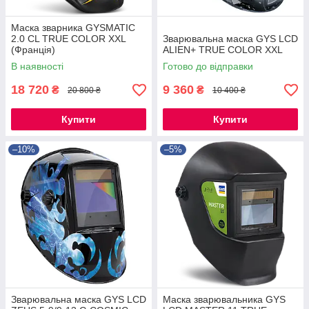
Маска зварника GYSMATIC
2.0 CL TRUE COLOR XXL
Зварювальна маска GYS LCD
(Франція)
ALIEN+ TRUE COLOR XXL
В наявності
Готово до відправки
18 720
9 360
₴
₴
20 800 ₴
10 400 ₴
Купити
Купити
–10%
–5%
Зварювальна маска GYS LCD
Маска зварювальника GYS