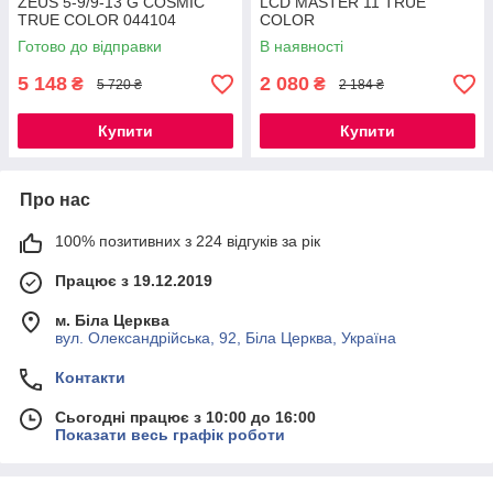
ZEUS 5-9/9-13 G COSMIC
LCD MASTER 11 TRUE
TRUE COLOR 044104
COLOR
Готово до відправки
В наявності
5 148
2 080
₴
₴
5 720 ₴
2 184 ₴
Купити
Купити
Про нас
100% позитивних з 224 відгуків за рік
Працює з 19.12.2019
м. Біла Церква
вул. Олександрійська, 92, Біла Церква, Україна
Контакти
Сьогодні працює з 10:00 до 16:00
Показати весь графік роботи