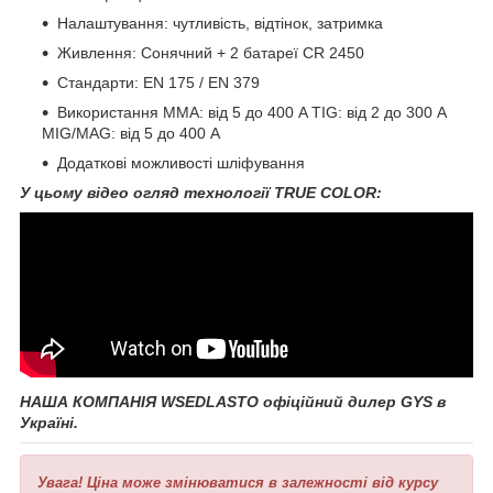
Налаштування: чутливість, відтінок, затримка
Живлення: Сонячний + 2 батареї CR 2450
Стандарти: EN 175 / EN 379
Використання MMA: від 5 до 400 A TIG: від 2 до 300 A
MIG/MAG: від 5 до 400 A
Додаткові можливості шліфування
У цьому відео огляд технології TRUE COLOR:
НАША КОМПАНІЯ WSEDLASTO офіційний дилер GYS
в
Україні.
Увага!
Ціна може змінюватися в залежності від курсу