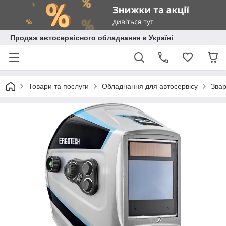
Продаж автосервісного обладнання в Україні
Товари та послуги
Обладнання для автосервісу
Зва