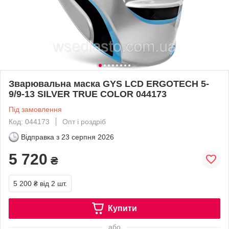
Зварювальна маска GYS LCD ERGOTECH 5-
9/9-13 SILVER TRUE COLOR 044173
Під замовлення
Код: 044173
Опт і роздріб
Відправка з
23 серпня 2026
5 720
₴
5 200 ₴
від 2 шт.
Купити
або