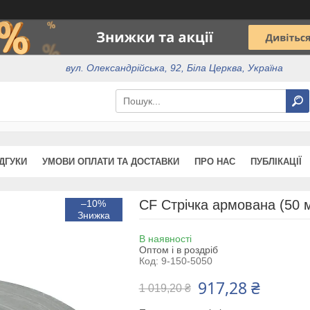
вул. Олександрійська, 92, Біла Церква, Україна
ІДГУКИ
УМОВИ ОПЛАТИ ТА ДОСТАВКИ
ПРО НАС
ПУБЛІКАЦІЇ
CF Стрічка армована (50 
–10%
В наявності
Оптом і в роздріб
Код:
9-150-5050
917,28 ₴
1 019,20 ₴