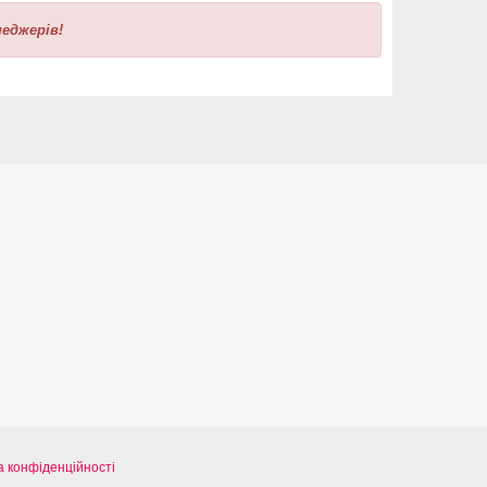
еджерів!
а конфіденційності