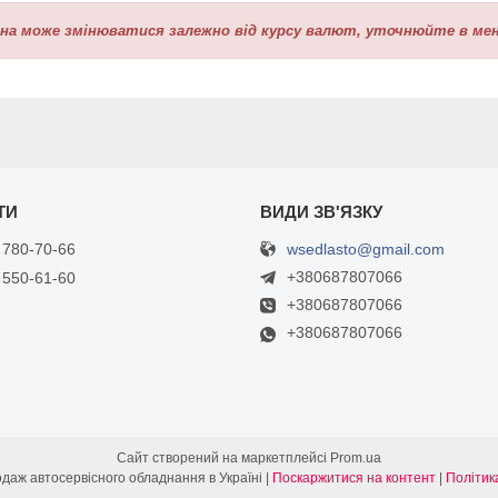
іна може змінюватися залежно від курсу валют, уточнюйте в мен
wsedlasto@gmail.com
 780-70-66
+380687807066
 550-61-60
+380687807066
+380687807066
Сайт створений на маркетплейсі
Prom.ua
WSEDLASTO - Продаж автосервісного обладнання в Україні |
Поскаржитися на контент
|
Політик