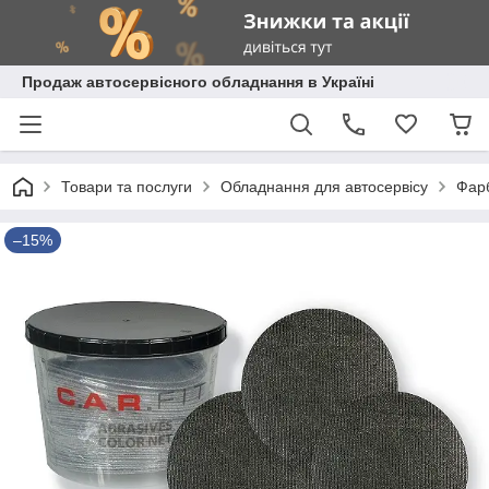
Продаж автосервісного обладнання в Україні
Товари та послуги
Обладнання для автосервісу
Фарб
–15%