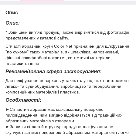
Опис
Опис:
* Зовнішній вигляд продукції може відрізнятися від фотографії,
представлених у каталозі сайту.
Сітчасті абразивні круги Color Net призначені для шліфування
"по сухому" таких матеріалів, як шпаклівки, наповнювачі,
фінішні лакофарбові покриття, синтетичні матеріали,
пластики та інше.
Рекомендована сфера застосування:
Для шліфування поверхонь у таких галузях, як-от авторемонт,
літако- та суднобудування, виробництво та перероблення
композиційних матеріалів і пластиків.
Особливості:
►Сітчастий абразив має максимальну поверхню
пиловідведення, чим вигідно відрізняється від традиційних
абразивних матеріалів з отворами
►Завдяки сітчастій структурі продукти шліфування не
скупчуються між поверхнею й абразивним матеріалом і легко