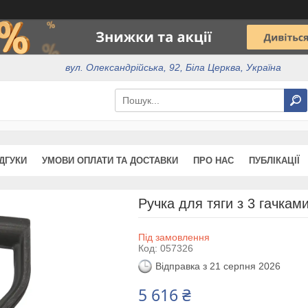
вул. Олександрійська, 92, Біла Церква, Україна
ІДГУКИ
УМОВИ ОПЛАТИ ТА ДОСТАВКИ
ПРО НАС
ПУБЛІКАЦІЇ
Ручка для тяги з 3 гачка
Під замовлення
Код:
057326
Відправка з 21 серпня 2026
5 616 ₴