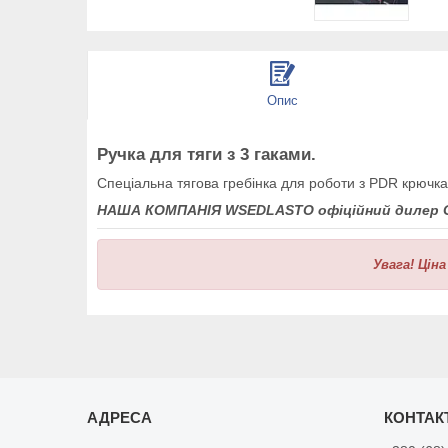
Опис
Ручка для тяги з 3 гаками.
Спеціальна тягова гребінка для роботи з PDR крючка
НАША КОМПАНІЯ WSEDLASTO офіційний дилер GY
Увага!
Ціна