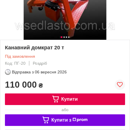
Канавний домкрат 20 т
Під замовлення
Код: ПГ-20
Роздріб
Відправка з
06 вересня 2026
110 000
₴
Купити
або
Купити з