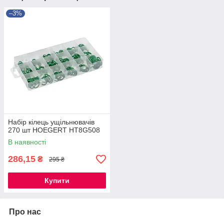
–3%
Набір кілець ущільнювачів
270 шт HOEGERT HT8G508
В наявності
286,15
₴
295 ₴
Купити
Про нас