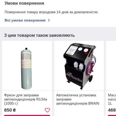
Умови повернення
Повернення товару впродовж 14 днів за домовленістю
Всі умови повернення
З цим товаром також замовляють
Фреон для заправки
Автоматична установка
Масл
автокондиціонерів R134a
заправки
насо
(1000 г.)
автокондиціонерів BRAIN
1L
BEE CLIMA 6000 PLUS
850
468
₴