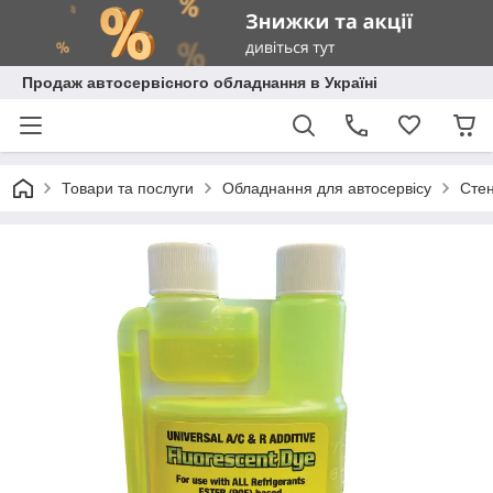
Продаж автосервісного обладнання в Україні
Товари та послуги
Обладнання для автосервісу
Стен