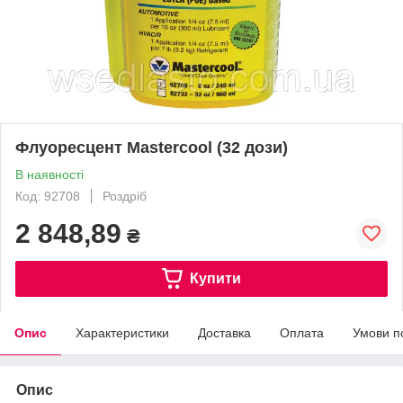
Флуоресцент Mastercool (32 дози)
В наявності
Код: 92708
Роздріб
2 848,89
₴
Купити
Опис
Характеристики
Доставка
Оплата
Умови п
Опис