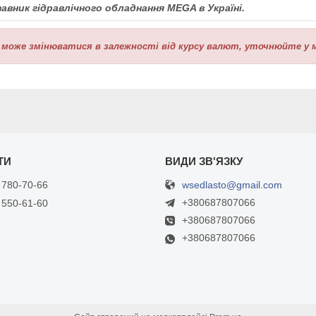
ик гідравлічного обладнання MEGA в Україні.
 може змінюватися в залежності від курсу валют, уточнюйте у 
wsedlasto@gmail.com
 780-70-66
+380687807066
 550-61-60
+380687807066
+380687807066