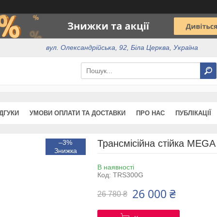
вул. Олександрійська, 92, Біла Церква, Україна
ІДГУКИ
УМОВИ ОПЛАТИ ТА ДОСТАВКИ
ПРО НАС
ПУБЛІКАЦІЇ
Трансмісійна стійка MEG
–3%
В наявності
Код:
TRS300G
26 000 ₴
26 780 ₴