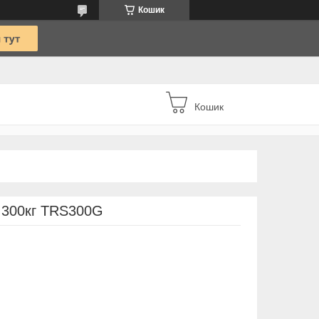
Кошик
Кошик
A 300кг TRS300G