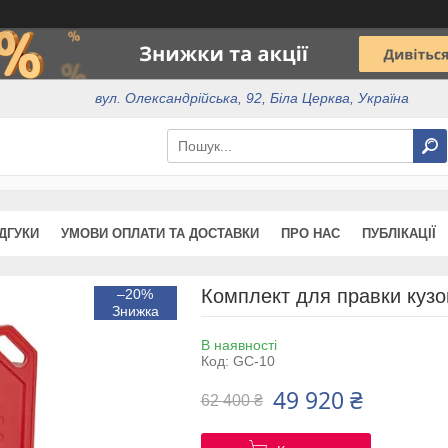
вул. Олександрійська, 92, Біла Церква, Україна
ІДГУКИ
УМОВИ ОПЛАТИ ТА ДОСТАВКИ
ПРО НАС
ПУБЛІКАЦІЇ
Комплект для правки кузо
–20%
В наявності
Код:
GC-10
49 920 ₴
62 400 ₴