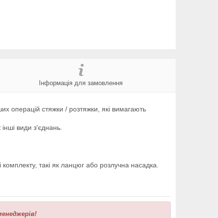
Інформація для замовлення
их операцій стяжки / розтяжки, які вимагають
 інші види з'єднань.
 комплекту, такі як ланцюг або розлучна насадка.
менеджерів!