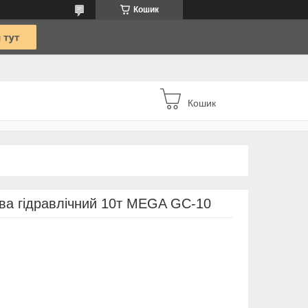
Кошик
Кошик
ва гідравлічний 10т MEGA GC-10