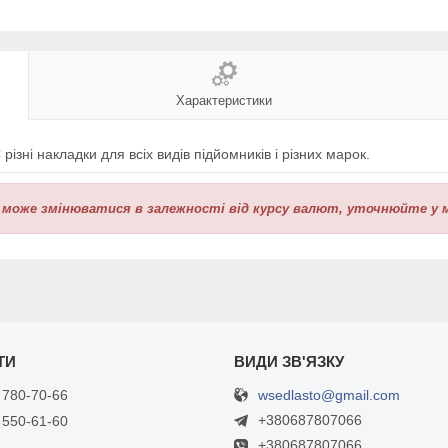
Характеристики
різні накладки для всіх видів підйомників і різних марок.
 може змінюватися в залежності від курсу валют, уточнюйте у 
wsedlasto@gmail.com
 780-70-66
+380687807066
 550-61-60
+380687807066