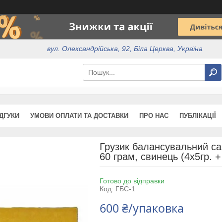
вул. Олександрійська, 92, Біла Церква, Україна
ІДГУКИ
УМОВИ ОПЛАТИ ТА ДОСТАВКИ
ПРО НАС
ПУБЛІКАЦІЇ
Грузик балансувальний са
60 грам, свинець (4х5гр. +
Готово до відправки
Код:
ГБС-1
600 ₴/упаковка