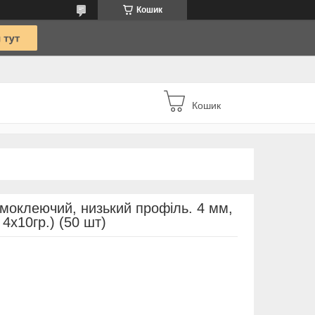
Кошик
Кошик
моклеючий, низький профіль. 4 мм,
 4х10гр.) (50 шт)