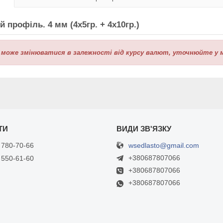
 профіль. 4 мм (4х5гр. + 4х10гр.)
 може змінюватися в залежності від курсу валют, уточнюйте у 
wsedlasto@gmail.com
 780-70-66
+380687807066
 550-61-60
+380687807066
+380687807066