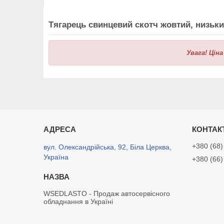
Тягарець свинцевий скотч жовтий, низький
Увага!
Ціна
+380 (68)
вул. Олександрійська, 92, Біла Церква,
Україна
+380 (66)
WSEDLASTO - Продаж автосервісного
обладнання в Україні