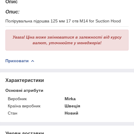
Опис
Опис:
Полірувальна підошва 125 мм 17 отв M14 for Suction Hood
Увага!
Ціна може змінюватися в залежності від курсу
валют, уточнюйте у менеджерів!
Приховати
Характеристики
Основні атрибути
Виробник
Mirka
Країна виробник
Швеція
Стан
Новий
Умови доставки