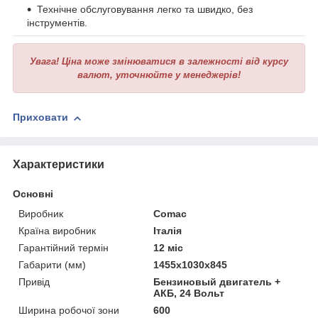
Технічне обслуговування легко та швидко, без
інструментів.
Увага!
Ціна може змінюватися в залежності від курсу
валют, уточнюйте у менеджерів!
Приховати
Характеристики
Основні
Виробник
Comac
Країна виробник
Італія
Гарантійний термін
12 міс
Габарити (мм)
1455x1030x845
Привід
Бензиновый двигатель +
АКБ, 24 Вольт
Ширина робочої зони
600