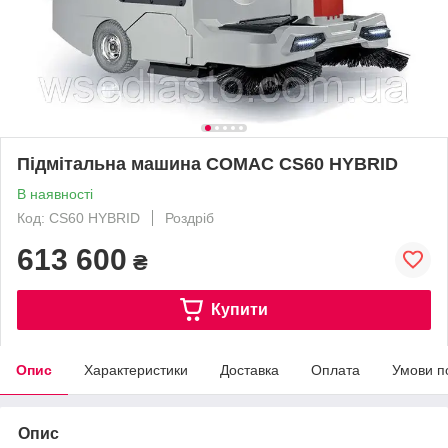
Підмітальна машина COMAC CS60 HYBRID
В наявності
Код: CS60 HYBRID
Роздріб
613 600
₴
Купити
Опис
Характеристики
Доставка
Оплата
Умови п
Опис