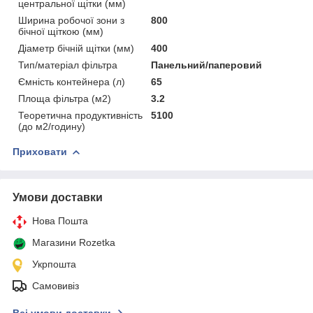
центральної щітки (мм)
Ширина робочої зони з
800
бічної щіткою (мм)
Діаметр бічній щітки (мм)
400
Тип/матеріал фільтра
Панельний/паперовий
Ємність контейнера (л)
65
Площа фільтра (м2)
3.2
Теоретична продуктивність
5100
(до м2/годину)
Приховати
Умови доставки
Нова Пошта
Магазини Rozetka
Укрпошта
Самовивіз
Всі умови доставки