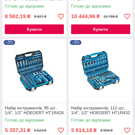
Готово до відправки
Готово до відправки
8 562,19
10 444,96
₴
₴
8 827 ₴
10 768 ₴
Купити
Купити
–3%
–3%
Набір інструментів, 95 шт.,
Набір інструментів, 112 шт.,
1/4", 1/2" HOEGERT HT1R426
1/4", 1/2" HOEGERT HT1R432
Готово до відправки
Готово до відправки
5 357,31
5 814,18
₴
₴
5 523 ₴
5 994 ₴