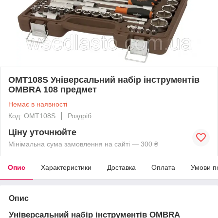
OMT108S Універсальний набір інструментів
OMBRA 108 предмет
Немає в наявності
Код: OMT108S
Роздріб
Ціну уточнюйте
Мінімальна сума замовлення на сайті — 300 ₴
Опис
Характеристики
Доставка
Оплата
Умови п
Опис
Універсальний набір інструментів
OMBRA