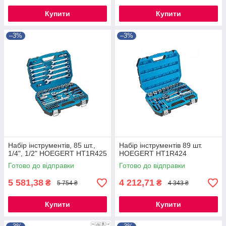
Купити
Купити
–3%
–3%
Набір інструментів, 85 шт.,
Набір інструментів 89 шт.
1/4", 1/2" HOEGERT HT1R425
HOEGERT HT1R424
Готово до відправки
Готово до відправки
5 581,38
4 212,71
₴
₴
5 754 ₴
4 343 ₴
Купити
Купити