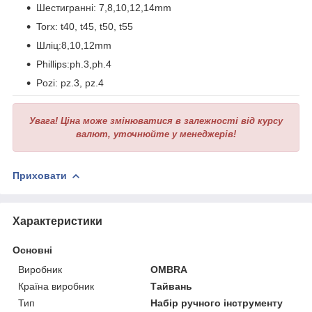
Шестигранні: 7,8,10,12,14mm
Torx: t40, t45, t50, t55
Шліц:8,10,12mm
Phillips:ph.3,ph.4
Pozi: pz.3, pz.4
Увага!
Ціна може змінюватися в залежності від курсу
валют, уточнюйте у менеджерів!
Приховати
Характеристики
Основні
Виробник
OMBRA
Країна виробник
Тайвань
Тип
Набір ручного інструменту