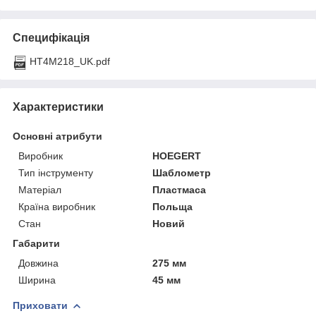
Специфікація
HT4M218_UK.pdf
Характеристики
Основні атрибути
Виробник
HOEGERT
Тип інструменту
Шаблометр
Матеріал
Пластмаса
Країна виробник
Польща
Стан
Новий
Габарити
Довжина
275 мм
Ширина
45 мм
Приховати