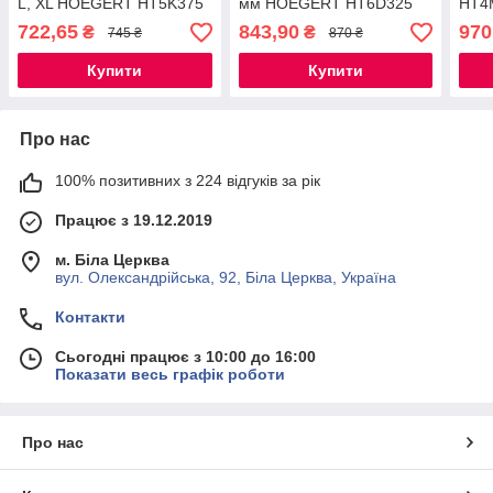
L, XL HOEGERT HT5K375
мм HOEGERT HT6D325
HT4
722,65
843,90
970
₴
₴
745 ₴
870 ₴
Купити
Купити
Про нас
100% позитивних з 224 відгуків за рік
Працює з 19.12.2019
м. Біла Церква
вул. Олександрійська, 92, Біла Церква, Україна
Контакти
Сьогодні працює з 10:00 до 16:00
Показати весь графік роботи
Про нас