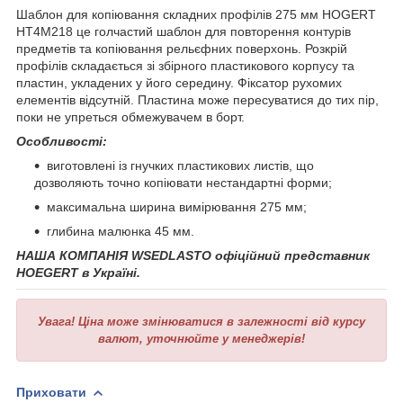
Шаблон для копіювання складних профілів 275 мм HOGERT
HT4M218 це голчастий шаблон для повторення контурів
предметів та копіювання рельєфних поверхонь. Розкрій
профілів складається зі збірного пластикового корпусу та
пластин, укладених у його середину. Фіксатор рухомих
елементів відсутній. Пластина може пересуватися до тих пір,
поки не упреться обмежувачем в борт.
Особливості:
виготовлені із гнучких пластикових листів, що
дозволяють точно копіювати нестандартні форми;
максимальна ширина вимірювання 275 мм;
глибина малюнка 45 мм.
НАША КОМПАНІЯ WSEDLASTO офіційний представник
HOEGERT в Україні.
Увага!
Ціна може змінюватися в залежності від курсу
валют, уточнюйте у менеджерів!
Приховати