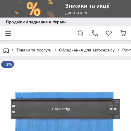
Продаж обладнання в Україні
Товари та послуги
Обладнання для автосервісу
Рихт
–3%