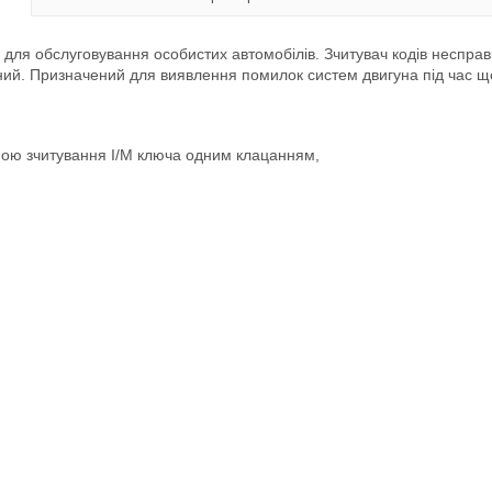
я для обслуговування особистих автомобілів. Зчитувач кодів несправ
ний. Призначений для виявлення помилок систем двигуна під час щ
ою зчитування I/M ключа одним клацанням,