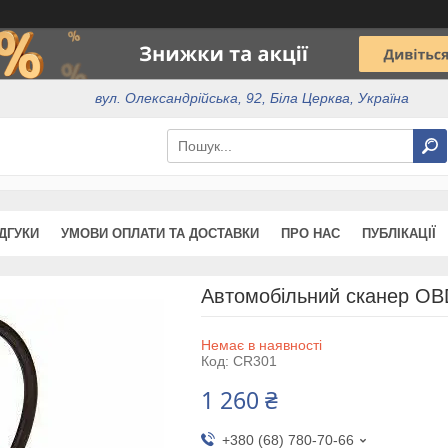
вул. Олександрійська, 92, Біла Церква, Україна
ІДГУКИ
УМОВИ ОПЛАТИ ТА ДОСТАВКИ
ПРО НАС
ПУБЛІКАЦІЇ
Автомобільний сканер O
Немає в наявності
Код:
CR301
1 260 ₴
+380 (68) 780-70-66