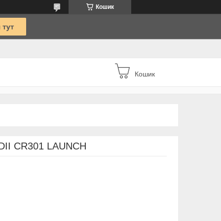
Кошик
Кошик
BDII CR301 LAUNCH