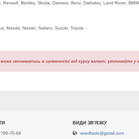
 Renault, Bentley, Skoda, Daewoo, Benz, Daihatsu, Land Rover, BMW, Va
us, Mazda, Nissan, Subaru, Suzuki, Toyota ...
а може змінюватись в залежності від курсу валют, уточнюйте у 
wsedlasto@gmail.com
 780-70-66