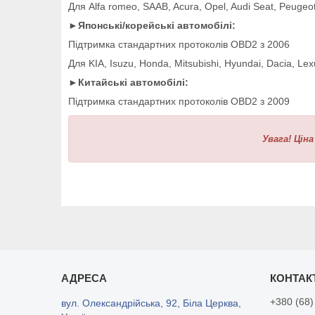
Для Alfa romeo, SAAB, Acura, Opel, Audi Seat, Peugeot,
►Японські/корейські автомобілі:
Підтримка стандартних протоколів OBD2 з 2006
Для KIA, Isuzu, Honda, Mitsubishi, Hyundai, Dacia, Lex
►Китайські автомобілі:
Підтримка стандартних протоколів OBD2 з 2009
Увага! Цін
+380 (68)
вул. Олександрійська, 92, Біла Церква,