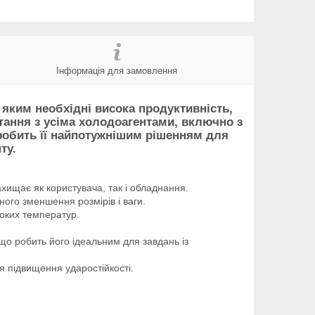
Інформація для замовлення
 яким необхідні висока продуктивність,
стання з усіма холодоагентами, включно з
 робить її найпотужнішим рішенням для
ту.
хищає як користувача, так і обладнання.
го зменшення розмірів і ваги.
оких температур.
що робить його ідеальним для завдань із
я підвищення ударостійкості.