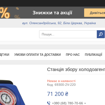
вул. Олександрійська, 92, Біла Церква, Україна
ІДГУКИ
УМОВИ ОПЛАТИ ТА ДОСТАВКИ
ПРО НАС
ПУБЛІКАЦІЇ
Станція збору холодоагент
Немає в наявності
Код:
69300-2V-220
71 200 ₴
+380 (68) 780-70-66