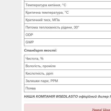
Температура кипіння, °С
Критична температура, °С
Критичний тиск, МПа
Питома теплоємність рідини, 30°
ODP
GWP
Стандарт якості:
Чистота, %
Вологість, проміле
Кислотність, ppm
Залишки пари, PPM
Поява
НАША КОМПАНІЯ WSEDLASTO офіційний дилер
Увага!
Ціна