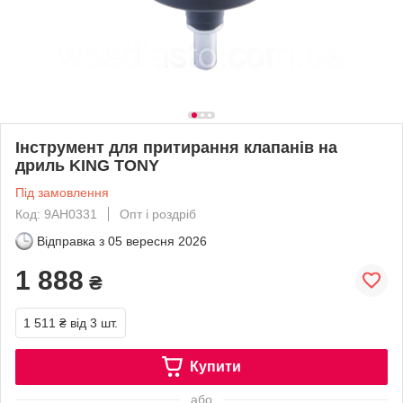
Інструмент для притирання клапанів на
дриль KING TONY
Під замовлення
Код: 9AH0331
Опт і роздріб
Відправка з
05 вересня 2026
1 888
₴
1 511 ₴
від 3 шт.
Купити
або