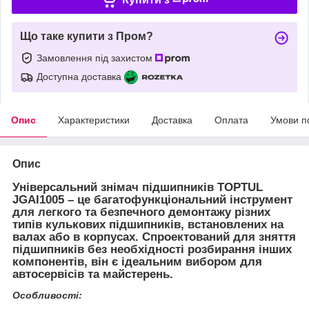
Що таке купити з Пром?
Замовлення під захистом
Доступна доставка
Опис
Характеристики
Доставка
Оплата
Умови п
Опис
Універсальний знімач підшипників TOPTUL
JGAI1005 – це багатофункціональний інструмент
для легкого та безпечного демонтажу різних
типів кулькових підшипників, встановлених на
валах або в корпусах. Спроектований для зняття
підшипників без необхідності розбирання інших
компонентів, він є ідеальним вибором для
автосервісів та майстерень.
Особливості: