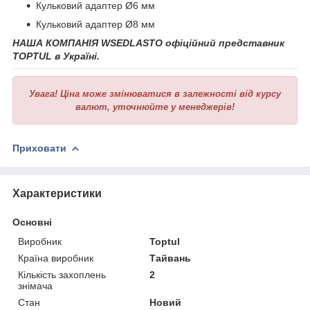
Кульковий адаптер Ø6 мм
Кульковий адаптер Ø8 мм
НАША КОМПАНІЯ WSEDLASTO офіційний представник
TOPTUL в Україні.
Увага!
Ціна може змінюватися в залежності від курсу
валют, уточнюйте у менеджерів!
Приховати
Характеристики
Основні
Виробник
Toptul
Країна виробник
Тайвань
Кількість захоплень
2
знімача
Стан
Новий