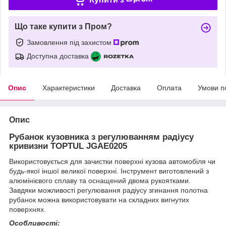
Що таке купити з Пром?
Замовлення під захистом
Доступна доставка
Опис
Характеристики
Доставка
Оплата
Умови п
Опис
Рубанок кузовника з регулюванням радіусу
кривизни TOPTUL JGAE0205
Використовується для зачистки поверхні кузова автомобіля чи
будь-якої іншої великої поверхні. Інструмент виготовлений з
алюмінієвого сплаву та оснащений двома рукоятками.
Завдяки можливості регулювання радіусу згинання полотна
рубанок можна використовувати на складних вигнутих
поверхнях.
Особливості: