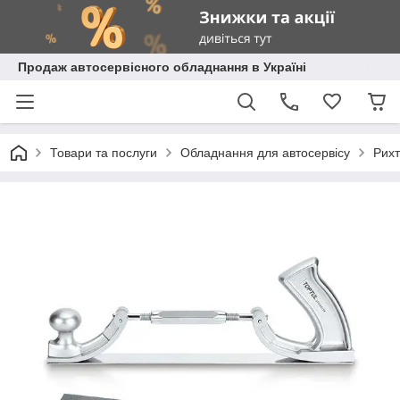
Продаж автосервісного обладнання в Україні
Товари та послуги
Обладнання для автосервісу
Рихт