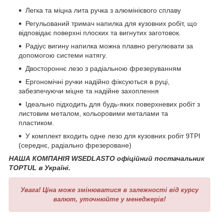
Легка та міцна лита ручка з алюмінієвого сплаву
Регульований тримач напилка для кузовних робіт, що
відповідає поверхні плоских та вигнутих заготовок.
Радіус вигину напилка можна плавно регулювати за
допомогою системи натягу.
Двостороннє лезо з радіальною фрезеруванням
Ергономічні ручки надійно фіксуються в руці,
забезпечуючи міцне та надійне захоплення
Ідеально підходить для будь-яких поверхневих робіт з
листовим металом, кольоровими металами та
пластиком.
У комплект входить одне лезо для кузовних робіт 9TPI
(середнє, радіально фрезероване)
НАША КОМПАНІЯ WSEDLASTO офіційний постачальник
TOPTUL в Україні.
Увага!
Ціна може змінюватися в залежності від курсу
валют, уточнюйте у менеджерів!