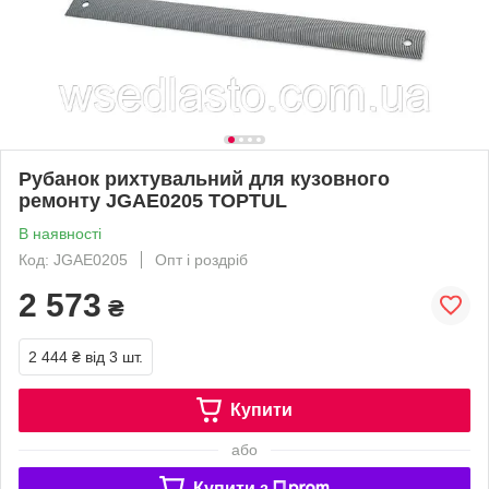
Рубанок рихтувальний для кузовного
ремонту JGAE0205 TOPTUL
В наявності
Код: JGAE0205
Опт і роздріб
2 573
₴
2 444 ₴
від 3 шт.
Купити
або
Купити з