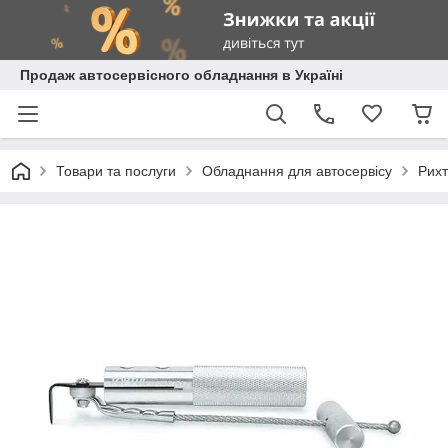
Продаж автосервісного обладнання в Україні
Товари та послуги
Обладнання для автосервісу
Рихт