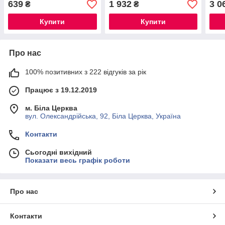
639
1 932
3 0
₴
₴
Купити
Купити
Про нас
100% позитивних з 222 відгуків за рік
Працює з 19.12.2019
м. Біла Церква
вул. Олександрійська, 92, Біла Церква, Україна
Контакти
Сьогодні вихідний
Показати весь графік роботи
Про нас
Контакти