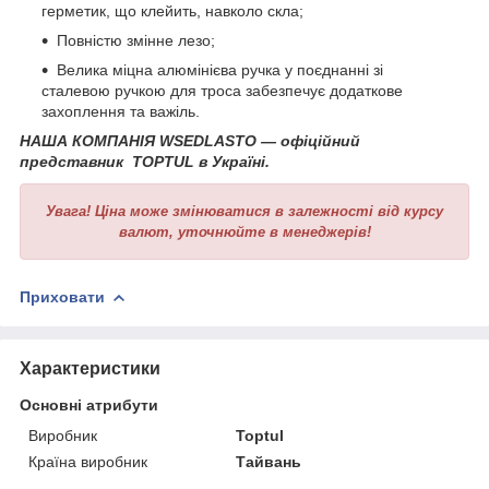
герметик, що клейить, навколо скла;
Повністю змінне лезо;
Велика міцна алюмінієва ручка у поєднанні зі
сталевою ручкою для троса забезпечує додаткове
захоплення та важіль.
НАША КОМПАНІЯ WSEDLASTO — офіційний
представник TOPTUL в Україні.
Увага!
Ціна може змінюватися в залежності від курсу
валют, уточнюйте в менеджерів!
Приховати
Характеристики
Основні атрибути
Виробник
Toptul
Країна виробник
Тайвань