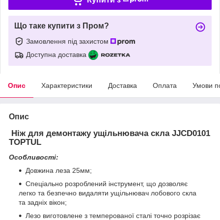
Що таке купити з Пром?
Замовлення під захистом
Доступна доставка
Опис
Характеристики
Доставка
Оплата
Умови п
Опис
Ніж для демонтажу ущільнювача скла JJCD0101
TOPTUL
Особливості:
Довжина леза 25мм;
Спеціально розроблений інструмент, що дозволяє
легко та безпечно видаляти ущільнювач лобового скла
та задніх вікон;
Лезо виготовлене з темперованої сталі точно розрізає