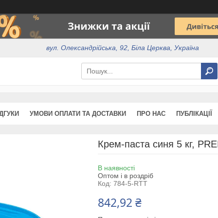
вул. Олександрійська, 92, Біла Церква, Україна
ІДГУКИ
УМОВИ ОПЛАТИ ТА ДОСТАВКИ
ПРО НАС
ПУБЛІКАЦІЇ
Крем-паста синя 5 кг, P
В наявності
Оптом і в роздріб
Код:
784-5-RTT
842,92 ₴