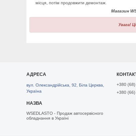
місця, потім продовжити демонтаж.
Магазин W
Увага!
Ц
+380 (68)
вул. Олександрійська, 92, Біла Церква,
Україна
+380 (66)
WSEDLASTO - Продаж автосервісного
обладнання в Україні