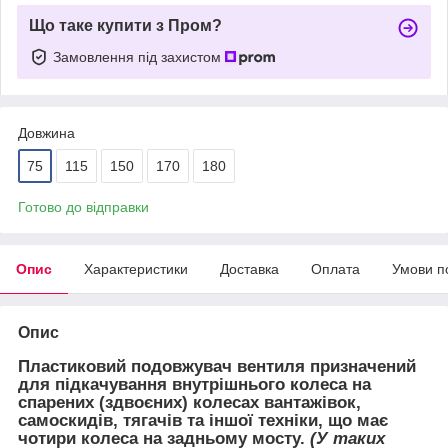
Що таке купити з Пром?
Замовлення під захистом
Довжина
75
115
150
170
180
Готово до відправки
Опис
Характеристики
Доставка
Оплата
Умови п
Опис
Пластиковий подовжувач вентиля
призначений
для підкачування внутрішнього колеса на
спарених (здвоєних) колесах вантажівок,
самоскидів, тягачів та іншої техніки
, що має
чотири колеса на задньому мосту.
(У таких