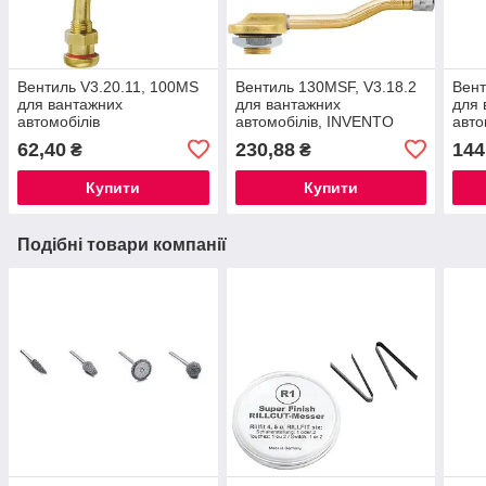
Вентиль V3.20.11, 100MS
Вентиль 130MSF, V3.18.2
Вент
для вантажних
для вантажних
для 
автомобілів
автомобілів, INVENTO
авто
62,40
230,88
144
₴
₴
Купити
Купити
Подібні товари компанії