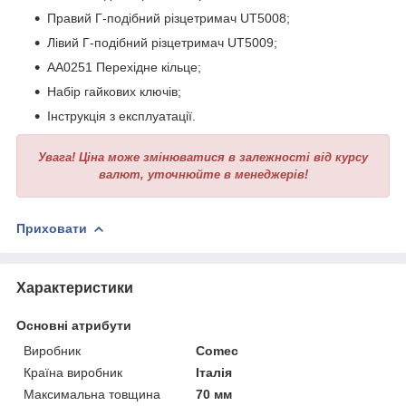
Правий Г-подібний різцетримач UT5008;
Лівий Г-подібний різцетримач UT5009;
AA0251 Перехідне кільце;
Набір гайкових ключів;
Інструкція з експлуатації.
Увага!
Ціна може змінюватися в залежності від курсу
валют, уточнюйте в менеджерів!
Приховати
Характеристики
Основні атрибути
Виробник
Comec
Країна виробник
Італія
Максимальна товщина
70 мм