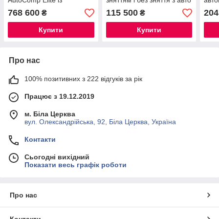
AutoComp Elite із
зняттям і без зняття з авто
авто
комплектом адаптерів
AM-983 AOMAI
подо
768 600
115 500
204
₴
₴
PRO 20-3388-1 ACE20E
MA
HUNTER
Купити
Купити
Про нас
100% позитивних з 222 відгуків за рік
Працює з 19.12.2019
м. Біла Церква
вул. Олександрійська, 92, Біла Церква, Україна
Контакти
Сьогодні вихідний
Показати весь графік роботи
Про нас