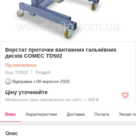
Верстат проточки вантажних гальмівних
дисків COMEC TD502
Під замовлення
Код: TD502
Роздріб
Відправка з
08 вересня 2026
Ціну уточнюйте
Мінімальна сума замовлення на сайті — 300 ₴
Опис
Характеристики
Доставка
Оплата
Умови п
Опис