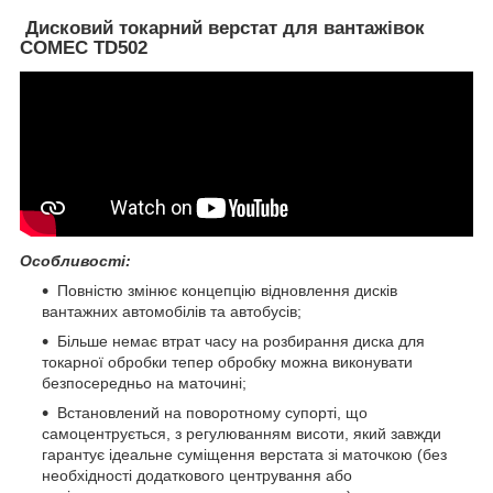
Дисковий токарний верстат для вантажівок
COMEC TD502
Особливості:
Повністю змінює концепцію відновлення дисків
вантажних автомобілів та автобусів;
Більше немає втрат часу на розбирання диска для
токарної обробки тепер обробку можна виконувати
безпосередньо на маточині;
Встановлений на поворотному супорті, що
самоцентрується, з регулюванням висоти, який завжди
гарантує ідеальне суміщення верстата зі маточкою (без
необхідності додаткового центрування або