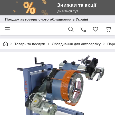
Продаж автосервісного обладнання в Україні
Товари та послуги
Обладнання для автосервісу
Парк