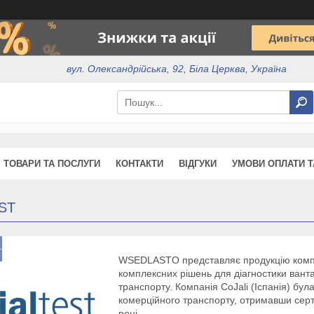
вул. Олександрійська, 92, Біла Церква, Україна
ТОВАРИ ТА ПОСЛУГИ
КОНТАКТИ
ВІДГУКИ
УМОВИ ОПЛАТИ Т
ST
WSEDLASTO представляє продукцію комп
комплексних рішень для діагностики вантаж
транспорту. Компанія CoJali (Іспанія) бул
комерційного транспорту, отримавши серт
році.