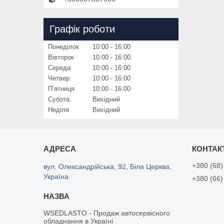
Графік роботи
Понеділок
10:00
16:00
Вівторок
10:00
16:00
Середа
10:00
16:00
Четвер
10:00
16:00
Пʼятниця
10:00
16:00
Субота
Вихідний
Неділя
Вихідний
+380 (68)
вул. Олександрійська, 92, Біла Церква,
Україна
+380 (66)
WSEDLASTO - Продаж автосервісного
обладнання в Україні