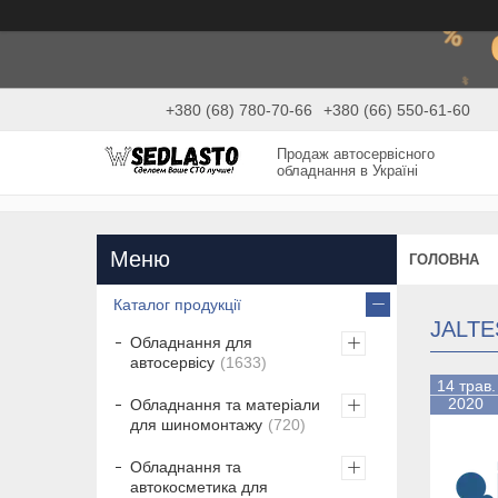
+380 (68) 780-70-66
+380 (66) 550-61-60
Продаж автосервісного
обладнання в Україні
ГОЛОВНА
Каталог продукції
JALTE
Обладнання для
автосервісу
1633
14 трав.
2020
Обладнання та матеріали
для шиномонтажу
720
Обладнання та
автокосметика для