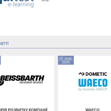
атті
15 трав.
2020
ОРІЯ РОЗВИТКУ КОМПАНІЇ
WAECO