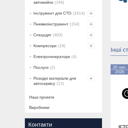
автомийок
194
Інструмент для СТО
1614
Пневмоінструмент
154
Спецодяг
403
Компресори
18
Інші ст
Електрогенератори
4
20 лип.
Послуги
2
2026
Розхідні матеріали для
автосервісу
13
Наші проекти
Виробники
Контакти
ІСТ