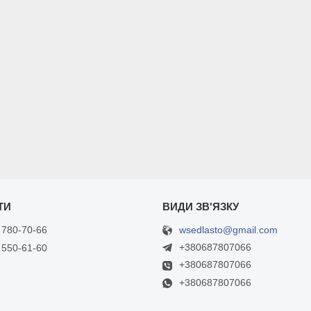
wsedlasto@gmail.com
 780-70-66
+380687807066
 550-61-60
+380687807066
+380687807066