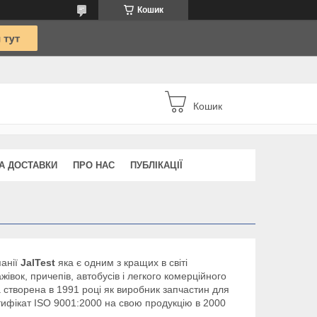
Кошик
Кошик
А ДОСТАВКИ
ПРО НАС
ПУБЛІКАЦІЇ
анії
JalTest
яка є одним з кращих в світі
івок, причепів, автобусів і легкого комерційного
а створена в 1991 році як виробник запчастин для
ифікат ISO 9001:2000 на свою продукцію в 2000