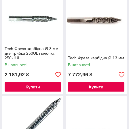
Tech Фреза карбідна Ø 3 мм
для грибка 250UL і кілочка
250-1UL
Tech Фреза карбідна Ø 13 мм
В наявності
В наявності
2 181,92
7 772,96
₴
₴
Купити
Купити