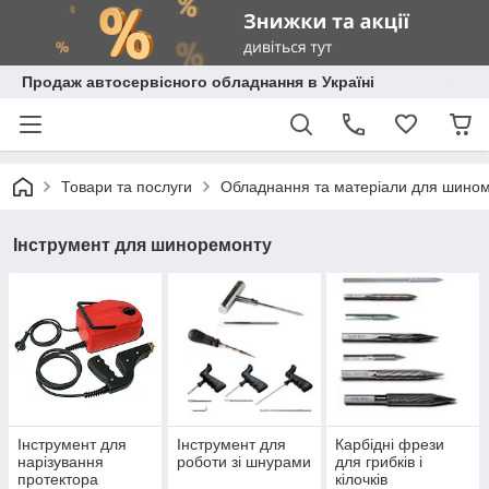
Продаж автосервісного обладнання в Україні
Товари та послуги
Обладнання та матеріали для шино
Інструмент для шиноремонту
Інструмент для
Інструмент для
Карбідні фрези
нарізування
роботи зі шнурами
для грибків і
протектора
кілочків