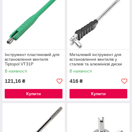
Інструмент пластиковий для
Металевий інструмент для
встановлення вентиля
встановлення вентилів у
Tiptopol VT31P
сталеві та алюмінієві диски
Tiptopol VT32
В наявності
В наявності
121,16
416
₴
₴
Купити
Купити