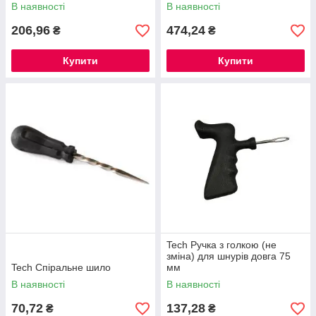
В наявності
В наявності
206,96
474,24
₴
₴
Купити
Купити
Tech Ручка з голкою (не
зміна) для шнурів довга 75
Tech Cпіральне шило
мм
В наявності
В наявності
70,72
137,28
₴
₴