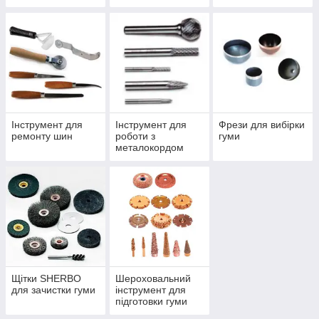
Інструмент для
Інструмент для
Фрези для вибірки
ремонту шин
роботи з
гуми
металокордом
Щітки SHERBO
Шероховальний
для зачистки гуми
інструмент для
підготовки гуми