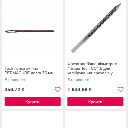
Фреза карбідна діаметром
Tech Голка змінна
4.5 мм Tech CC4.5 для
PERMACURE довга 75 мм
калібрування проколів у
шинах
В наявності
В наявності
356,72
1 933,88
₴
₴
Купити
Купити