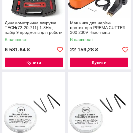
Динамометрична викрутка
Машинка для нарізки
TECH(72-20-711) 1-8Нм,
протектора PREMA CUTTER
набір 9 предметів для роботи
300 230V Німеччина
з датчиками TPMS
В наявності
В наявності
6 581,64
22 159,28
₴
₴
Купити
Купити