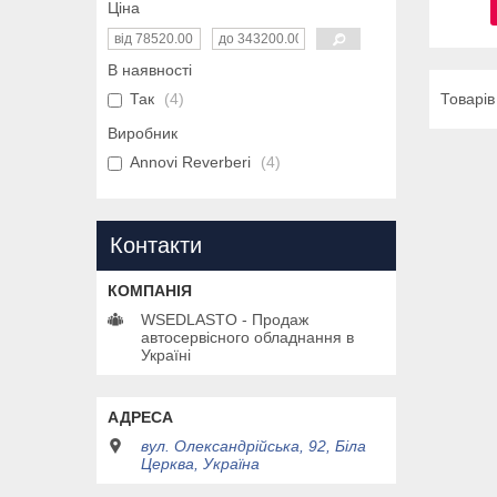
Ціна
В наявності
Так
4
Виробник
Annovi Reverberi
4
Контакти
WSEDLASTO - Продаж
автосервісного обладнання в
Україні
вул. Олександрійська, 92, Біла
Церква, Україна