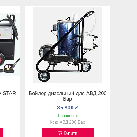
у STAR
Бойлер дизельный для АВД 200
Бар
85 800 ₴
В наявності
АВД 200 Бар
Купити