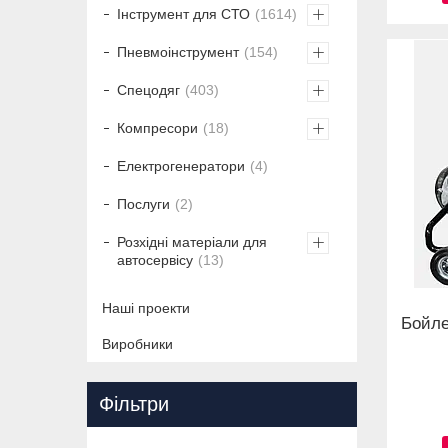
Інструмент для СТО
1614
Пневмоінструмент
154
Спецодяг
403
Компресори
18
Електрогенератори
4
Послуги
2
Розхідні матеріали для
автосервісу
13
Наші проекти
Бойле
Виробники
Фільтри