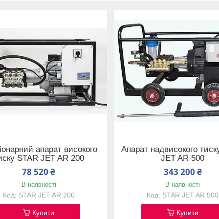
іонарний апарат високого
Апарат надвисокого тиск
иску STAR JET AR 200
JET AR 500
78 520 ₴
343 200 ₴
В наявності
В наявності
STAR JET AR 200
STAR JET AR 500
Купити
Купити