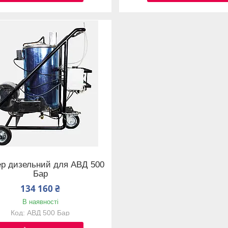
р дизельний для АВД 500
Бар
134 160 ₴
В наявності
АВД 500 Бар