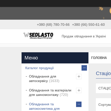
+380 (68) 780-70-66
+380 (66) 550-61-60
Продаж обладнання в Україні
ГОЛОВНА
Каталог продукції
Стаціо
Обладнання для
автосервісу
1633
СТАЦІО
Обладнання та матеріали
для шиномонтажу
720
Обладнання та
автокосметика для