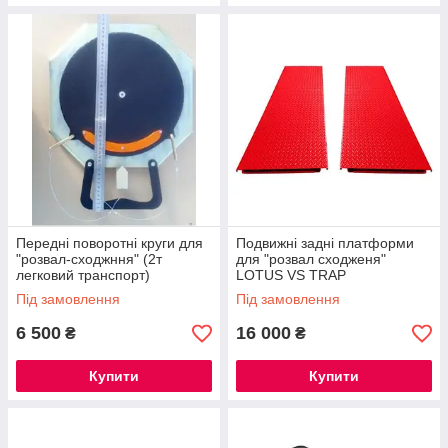
Передні поворотні круги для
Подвижні задні платформи
"розвал-сходжння" (2т
для "розвал сходженя"
легковий транспорт)
LOTUS VS TRAP
Під замовлення
Під замовлення
6 500
16 000
₴
₴
Купити
Купити