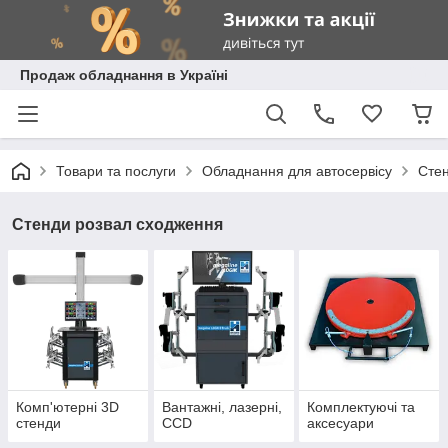
Продаж обладнання в Україні
Товари та послуги
Обладнання для автосервісу
Стен
Стенди розвал сходження
Комп'ютерні 3D
Вантажні, лазерні,
Комплектуючі та
стенди
CCD
аксесуари