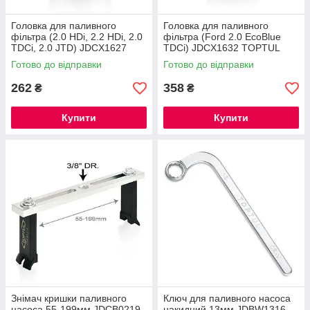
Головка для паливного
Головка для паливного
фільтра (2.0 HDi, 2.2 HDi, 2.0
фільтра (Ford 2.0 EcoBlue
TDCi, 2.0 JTD) JDCX1627
TDCi) JDCX1632 TOPTUL
TOPTUL
Готово до відправки
Готово до відправки
262
358
₴
₴
Купити
Купити
Знімач кришки паливного
Ключ для паливного насоса
насоса 55-199мм JDCB0219
накидний 13мм JDBW1316