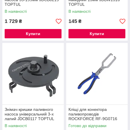
TOPTUL
TOPTUL
В наявності
В наявності
1 729
145
₴
₴
Купити
Купити
Знімач кришки паливного
Кліщі для конектора
насоса універсальний 3-х
паливопроводів
лапий JDCB0117 TOPTUL
ROCKFORCE RF-9G0716
В наявності
Готово до відправки