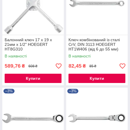
Балонний ключ 17 x 19 x
Ключ комбінований із сталі
21мм x 1/2" HOEGERT
CrV, DIN 3113 HOEGERT
HT8G310
HT1W406 (від 6 до 55 мм)
В наявності
В наявності
589,76
82,45
₴
₴
608 ₴
85 ₴
Купити
Купити
–3%
–3%